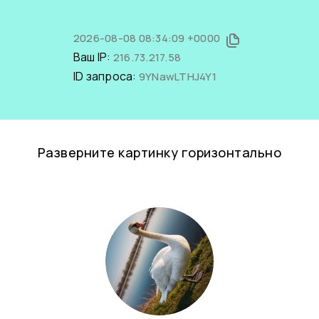
2026-08-08 08:34:09 +0000
Ваш IP:
216.73.217.58
ID запроса:
9YNawLTHJ4Y1
Разверните картинку горизонтально