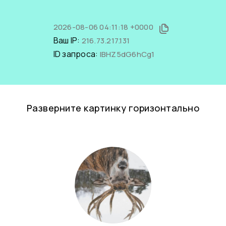
2026-08-06 04:11:18 +0000
Ваш IP:
216.73.217.131
ID запроса:
IBHZ5dG6hCg1
Разверните картинку горизонтально