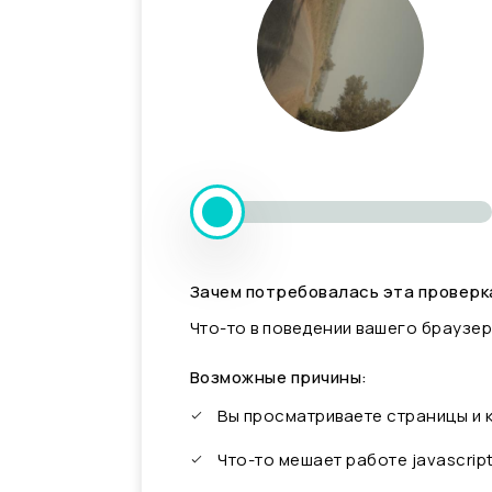
Зачем потребовалась эта проверк
Что-то в поведении вашего браузер
Возможные причины:
Вы просматриваете страницы и
Что-то мешает работе javascrip