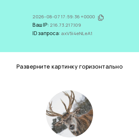
2026-08-07 17:59:36 +0000
Ваш IP:
216.73.217.109
ID запроса:
axV5i4eNLeA1
Разверните картинку горизонтально