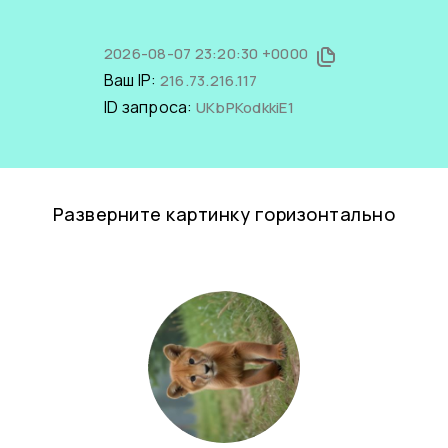
2026-08-07 23:20:30 +0000
Ваш IP:
216.73.216.117
ID запроса:
UKbPKodkkiE1
Разверните картинку горизонтально