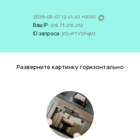
2026-08-07 12:41:45 +0000
Ваш IP:
216.73.216.212
ID запроса:
jfQvPTYDPqM1
Разверните картинку горизонтально