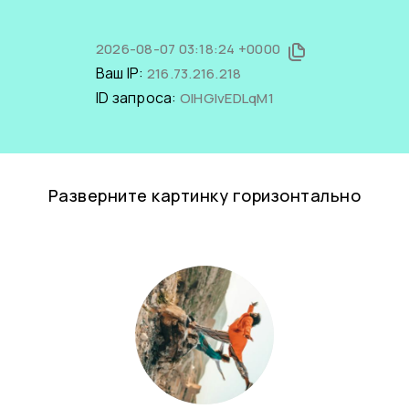
2026-08-07 03:18:24 +0000
Ваш IP:
216.73.216.218
ID запроса:
OIHGIvEDLqM1
Разверните картинку горизонтально