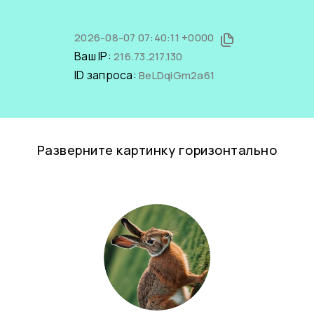
2026-08-07 07:40:11 +0000
Ваш IP:
216.73.217.130
ID запроса:
BeLDqiGm2a61
Разверните картинку горизонтально