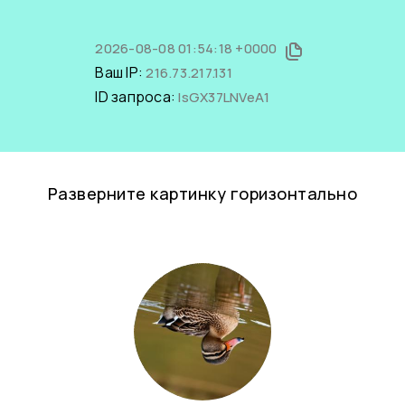
2026-08-08 01:54:18 +0000
Ваш IP:
216.73.217.131
ID запроса:
IsGX37LNVeA1
Разверните картинку горизонтально