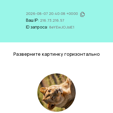
2026-08-07 20:40:08 +0000
Ваш IP:
216.73.216.57
ID запроса:
8eYEwJOJsiE1
Разверните картинку горизонтально