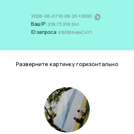
2026-08-07 10:08:20 +0000
Ваш IP:
216.73.216.241
ID запроса:
K8OEHvq4C4Y1
Разверните картинку горизонтально