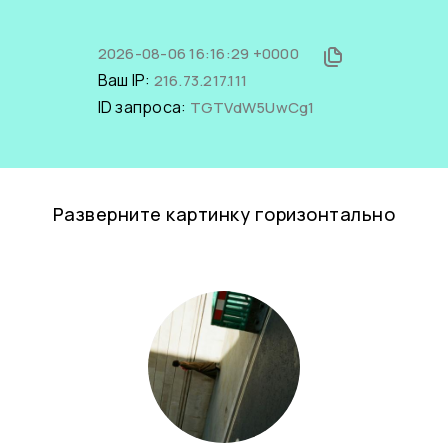
2026-08-06 16:16:29 +0000
Ваш IP:
216.73.217.111
ID запроса:
TGTVdW5UwCg1
Разверните картинку горизонтально