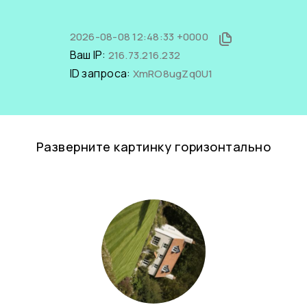
2026-08-08 12:48:33 +0000
Ваш IP:
216.73.216.232
ID запроса:
XmRO8ugZq0U1
Разверните картинку горизонтально