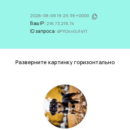
2026-08-08 19:25:39 +0000
Ваш IP:
216.73.216.74
ID запроса:
dPYOsvGJ14Y1
Разверните картинку горизонтально