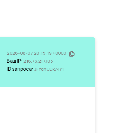
2026-08-07 20:15:19 +0000
Ваш IP:
216.73.217.103
ID запроса:
JFYdnUDk74Y1