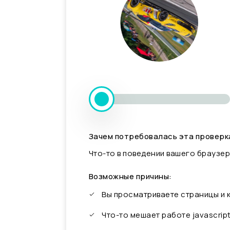
Зачем потребовалась эта проверк
Что-то в поведении вашего браузер
Возможные причины:
Вы просматриваете страницы и
Что-то мешает работе javascrip