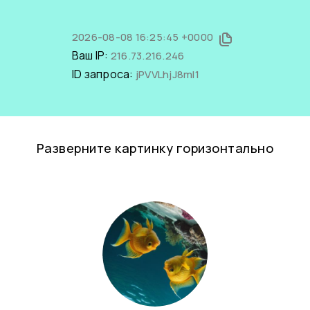
2026-08-08 16:25:45 +0000
Ваш IP:
216.73.216.246
ID запроса:
jPVVLhjJ8mI1
Разверните картинку горизонтально