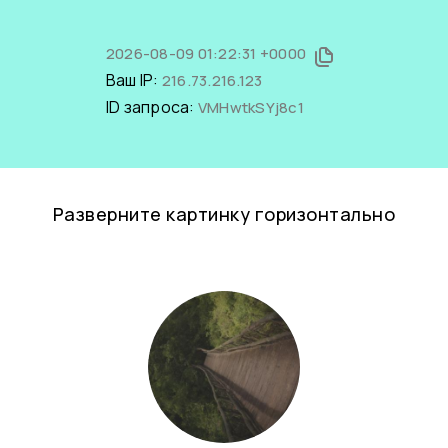
2026-08-09 01:22:31 +0000
Ваш IP:
216.73.216.123
ID запроса:
VMHwtkSYj8c1
Разверните картинку горизонтально