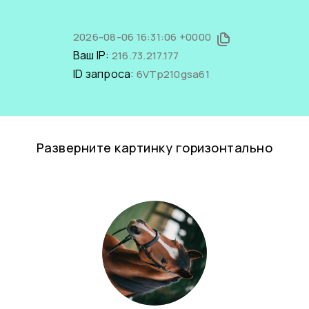
2026-08-06 16:31:06 +0000
Ваш IP:
216.73.217.177
ID запроса:
6VTp210gsa61
Разверните картинку горизонтально