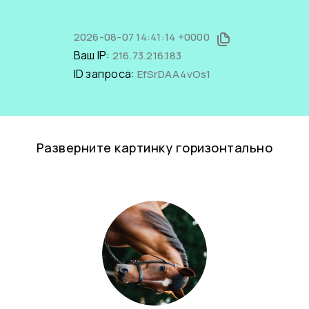
2026-08-07 14:41:14 +0000
Ваш IP:
216.73.216.183
ID запроса:
EfSrDAA4vOs1
Разверните картинку горизонтально