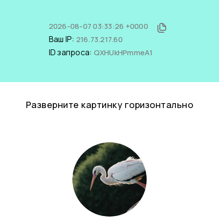
2026-08-07 03:33:26 +0000
Ваш IP:
216.73.217.60
ID запроса:
QXHUkHPmmeA1
Разверните картинку горизонтально