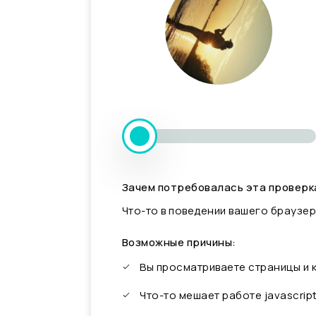
Зачем потребовалась эта проверк
Что-то в поведении вашего браузер
Возможные причины:
Вы просматриваете страницы и
Что-то мешает работе javascrip