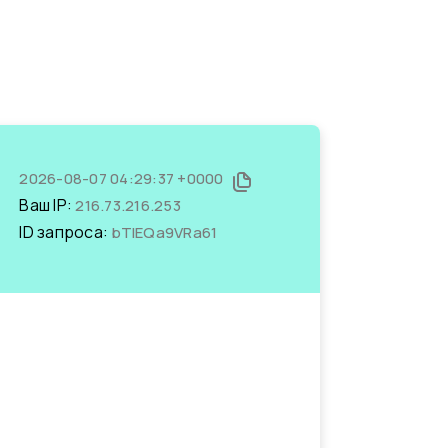
2026-08-07 04:29:37 +0000
Ваш IP:
216.73.216.253
ID запроса:
bTIEQa9VRa61