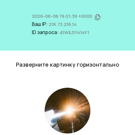
2026-08-06 19:01:39 +0000
Ваш IP:
216.73.216.14
ID запроса:
d1WlLSYo14Y1
Разверните картинку горизонтально