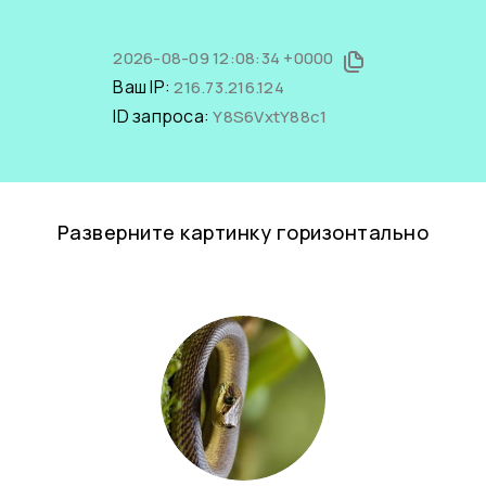
2026-08-09 12:08:34 +0000
Ваш IP:
216.73.216.124
ID запроса:
Y8S6VxtY88c1
Разверните картинку горизонтально