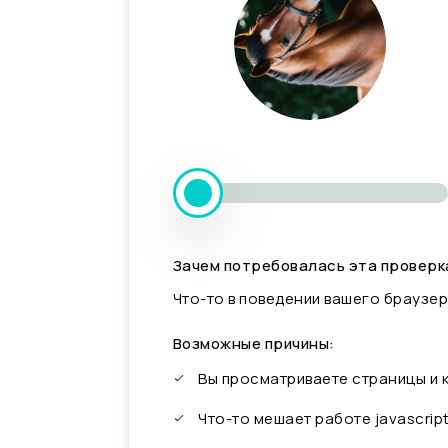
Зачем потребовалась эта проверк
Что-то в поведении вашего браузер
Возможные причины:
Вы просматриваете страницы и
Что-то мешает работе javascrip