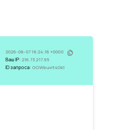
2026-08-07 18:24:16 +0000
Ваш IP:
216.73.217.95
ID запроса:
GOWbuvrt4Gk1