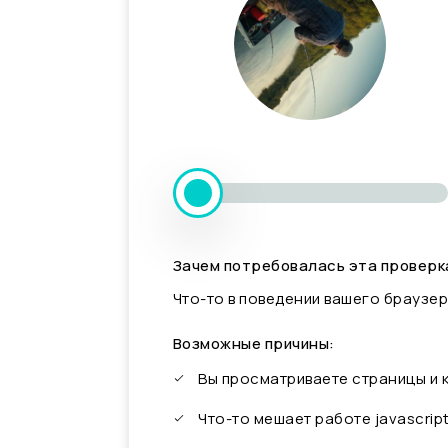
Зачем потребовалась эта проверк
Что-то в поведении вашего браузер
Возможные причины:
Вы просматриваете страницы и
Что-то мешает работе javascrip