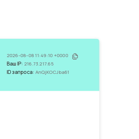
2026-08-08 11:49:10 +0000
Ваш IP:
216.73.217.65
ID запроса:
AnQjKOCJba61