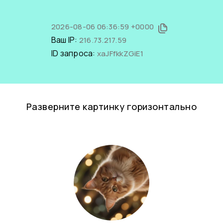
2026-08-06 06:36:59 +0000
Ваш IP:
216.73.217.59
ID запроса:
xaJFfkkZGiE1
Разверните картинку горизонтально