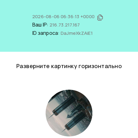
2026-08-06 06:36:13 +0000
Ваш IP:
216.73.217.167
ID запроса:
DaJmeXkZAiE1
Разверните картинку горизонтально