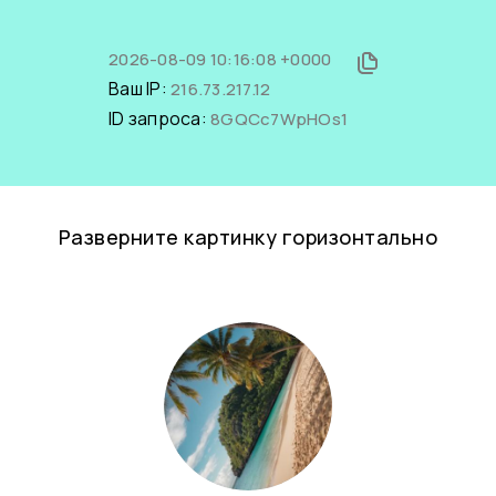
2026-08-09 10:16:08 +0000
Ваш IP:
216.73.217.12
ID запроса:
8GQCc7WpHOs1
Разверните картинку горизонтально