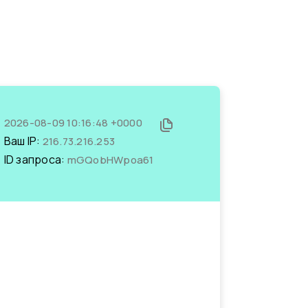
2026-08-09 10:16:48 +0000
Ваш IP:
216.73.216.253
ID запроса:
mGQobHWpoa61