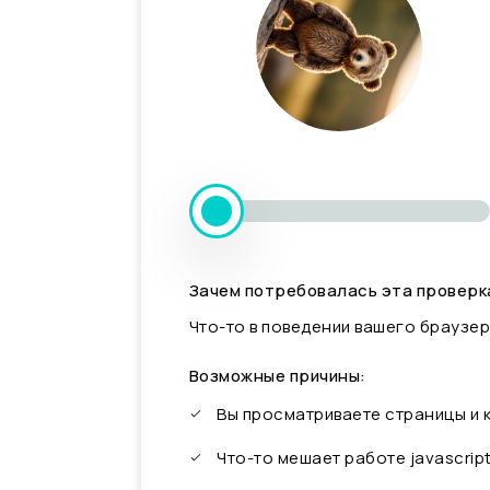
Зачем потребовалась эта проверк
Что-то в поведении вашего браузер
Возможные причины:
Вы просматриваете страницы и
Что-то мешает работе javascrip