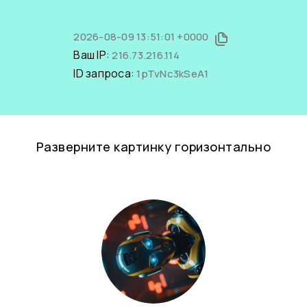
2026-08-09 13:51:01 +0000
Ваш IP:
216.73.216.114
ID запроса:
1pTvNc3kSeA1
Разверните картинку горизонтально