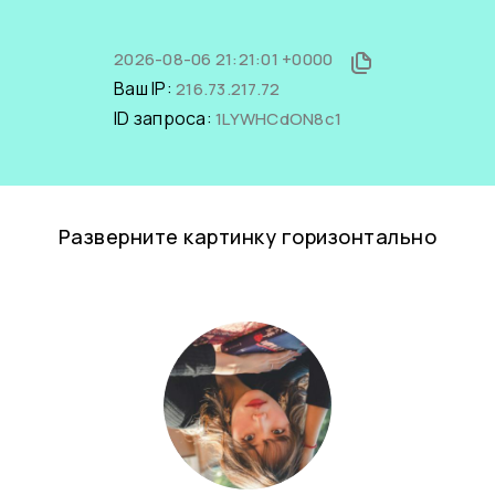
2026-08-06 21:21:01 +0000
Ваш IP:
216.73.217.72
ID запроса:
1LYWHCdON8c1
Разверните картинку горизонтально