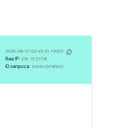
2026-08-07 02:49:01 +0000
Ваш IP:
216.73.217.18
ID запроса:
1nG9cZrOBW21