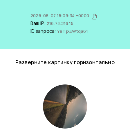
2026-08-07 15:09:34 +0000
Ваш IP:
216.73.216.15
ID запроса:
Y9TjXEWtqa61
Разверните картинку горизонтально