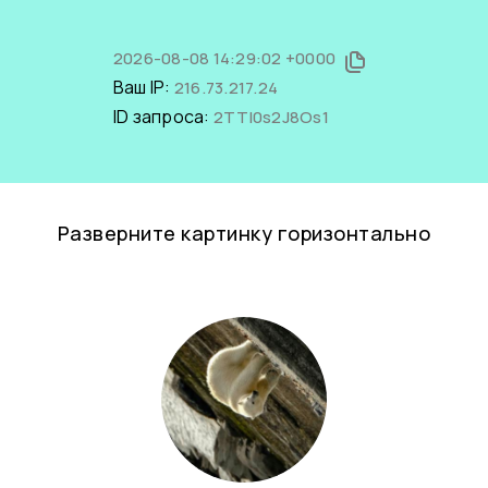
2026-08-08 14:29:02 +0000
Ваш IP:
216.73.217.24
ID запроса:
2TTI0s2J8Os1
Разверните картинку горизонтально