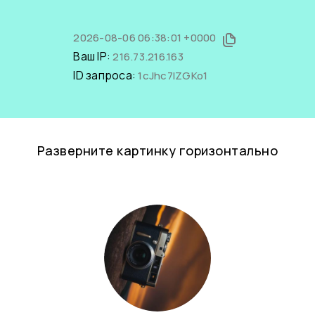
2026-08-06 06:38:01 +0000
Ваш IP:
216.73.216.163
ID запроса:
1cJhc7lZGKo1
Разверните картинку горизонтально