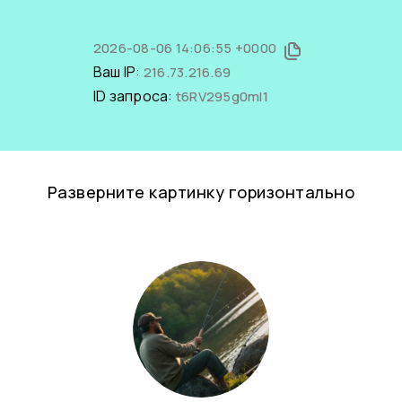
2026-08-06 14:06:55 +0000
Ваш IP:
216.73.216.69
ID запроса:
t6RV295g0mI1
Разверните картинку горизонтально