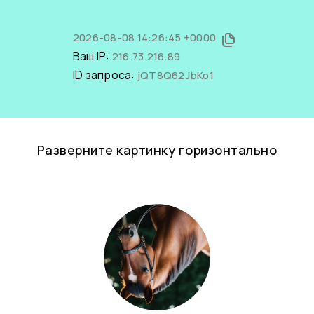
2026-08-08 14:26:45 +0000
Ваш IP:
216.73.216.89
ID запроса:
jQT8Q62JbKo1
Разверните картинку горизонтально