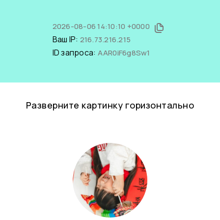
2026-08-06 14:10:10 +0000
Ваш IP:
216.73.216.215
ID запроса:
AAR0iF6g8Sw1
Разверните картинку горизонтально