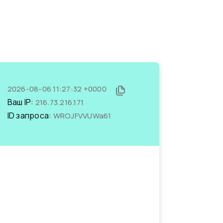
2026-08-06 11:27:32 +0000
Ваш IP:
216.73.216.171
ID запроса:
WROJFVVUWa61