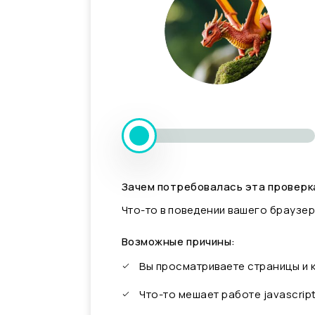
Зачем потребовалась эта проверк
Что-то в поведении вашего браузер
Возможные причины:
Вы просматриваете страницы и
Что-то мешает работе javascrip