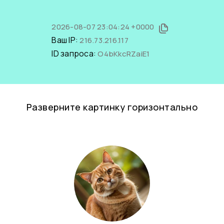
2026-08-07 23:04:24 +0000
Ваш IP:
216.73.216.117
ID запроса:
O4bKkcRZaiE1
Разверните картинку горизонтально