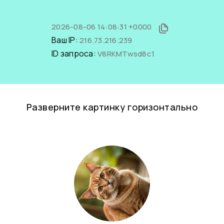
2026-08-06 14:08:31 +0000
Ваш IP:
216.73.216.239
ID запроса:
V8RKMTwsd8c1
Разверните картинку горизонтально