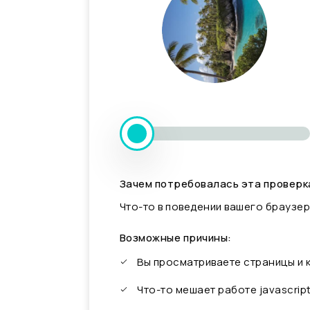
Зачем потребовалась эта проверк
Что-то в поведении вашего браузер
Возможные причины:
Вы просматриваете страницы и
Что-то мешает работе javascrip