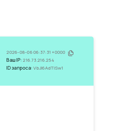
2026-08-06 06:37:31 +0000
Ваш IP:
216.73.216.254
ID запроса:
VbJI6AdTlSw1