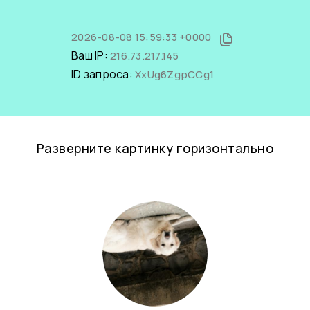
2026-08-08 15:59:33 +0000
Ваш IP:
216.73.217.145
ID запроса:
XxUg6ZgpCCg1
Разверните картинку горизонтально