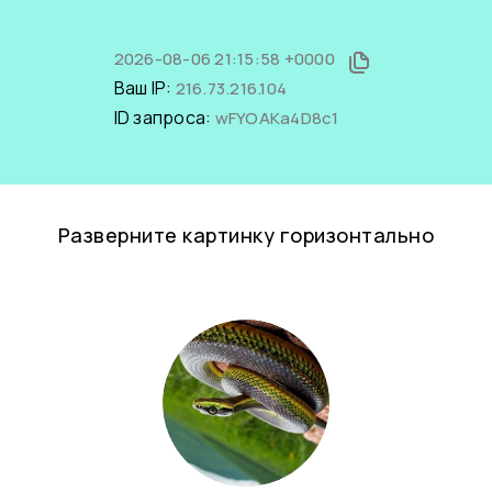
2026-08-06 21:15:58 +0000
Ваш IP:
216.73.216.104
ID запроса:
wFYOAKa4D8c1
Разверните картинку горизонтально