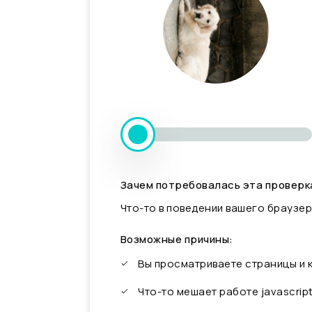
Зачем потребовалась эта проверк
Что-то в поведении вашего браузер
Возможные причины:
Вы просматриваете страницы и
Что-то мешает работе javascrip