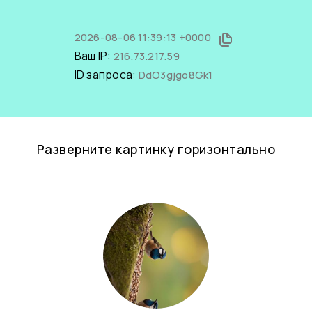
2026-08-06 11:39:13 +0000
Ваш IP:
216.73.217.59
ID запроса:
DdO3gjgo8Gk1
Разверните картинку горизонтально