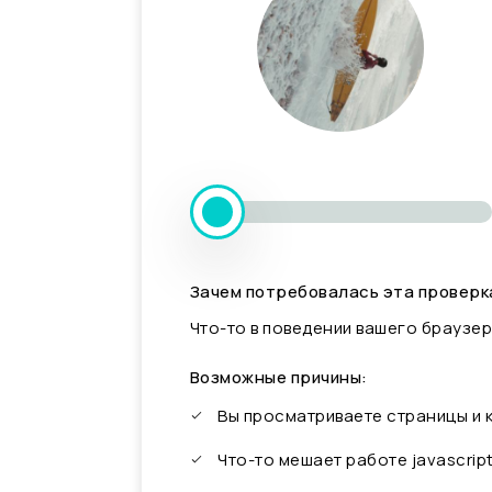
Зачем потребовалась эта проверк
Что-то в поведении вашего браузер
Возможные причины:
Вы просматриваете страницы и
Что-то мешает работе javascrip