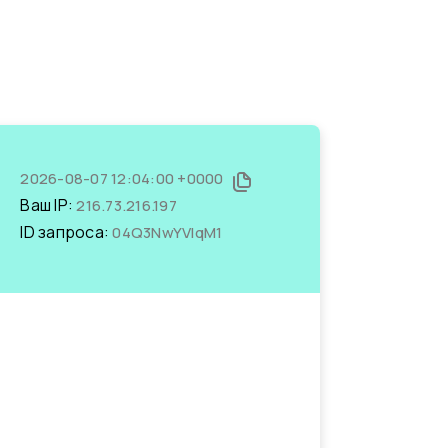
2026-08-07 12:04:00 +0000
Ваш IP:
216.73.216.197
ID запроса:
04Q3NwYVlqM1