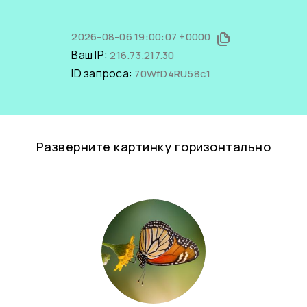
2026-08-06 19:00:07 +0000
Ваш IP:
216.73.217.30
ID запроса:
70WfD4RU58c1
Разверните картинку горизонтально