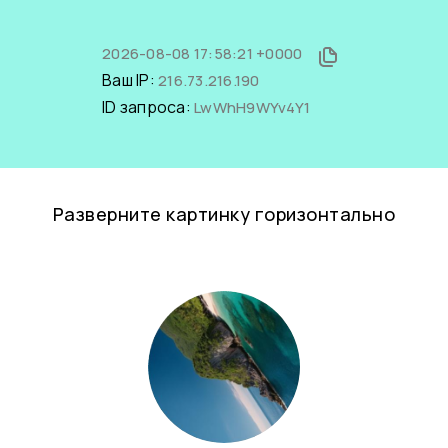
2026-08-08 17:58:21 +0000
Ваш IP:
216.73.216.190
ID запроса:
LwWhH9WYv4Y1
Разверните картинку горизонтально