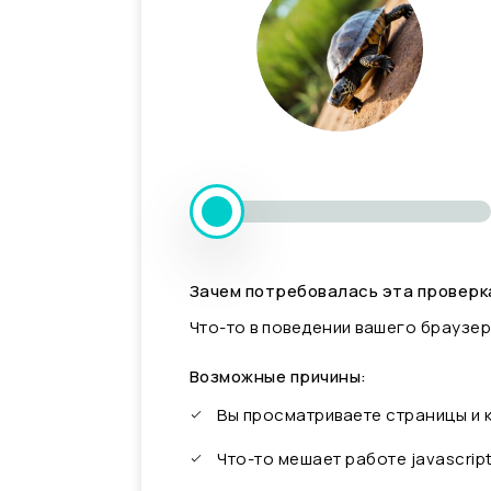
Зачем потребовалась эта проверк
Что-то в поведении вашего браузер
Возможные причины:
Вы просматриваете страницы и
Что-то мешает работе javascrip