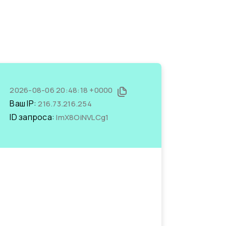
2026-08-06 20:48:18 +0000
Ваш IP:
216.73.216.254
ID запроса:
ImX8OiNVLCg1